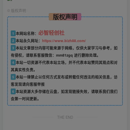
©
版权声明
版权声明
必智轻创社
1
本网站名称：
2
本站永久网址：
https://www.bizh88.com/
3
本站文章部分内容可能来源于网络，仅供大家学习与参考，如
有侵权，请联系客服微信：mm81zgq 进行删除处理。
4
本站一切资源不代表本站立场，并不代表本站赞同其观点和对
其真实性负责。
5
本站一律禁止以任何方式发布或转载任何违法的相关信息，访
客发现请向客服举报
6
本站资源大多存储在云盘，如发现链接失效，请联系我们我们
会第一时间更新。
THE END