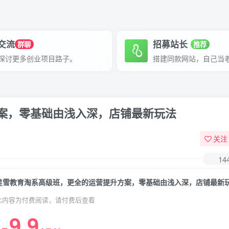
P交流
招募站长
群聊
推荐
探讨更多创业项目路子。
搭建同款网站，自己当
案，零基础由浅入深，店铺最新玩法
关注
14
星雪教育淘系高级班，更全的运营提升方案，零基础由浅入深，店铺最新
此内容为付费阅读，请付费后查看
9.9