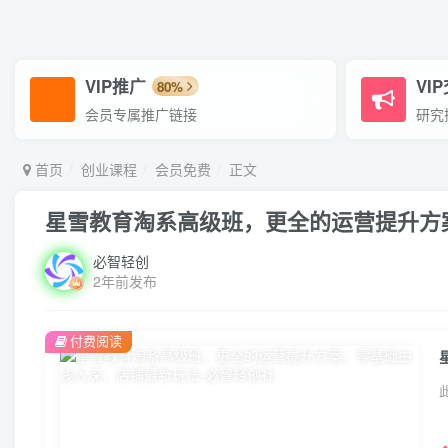
VIP推广
VI
80%
会员专属推广链接
研究
首页
创业课程
会员免费
正文
星雪教育淘系高级班，更全的运营提升方
必智轻创
2年前发布
付费阅读