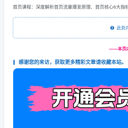
首页课程：深度解析首页流量爆发原理、首页核心6大指标
此处
------
感谢您的来访，获取更多精彩文章请收藏本站。