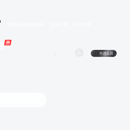
登录/注册/找回密码
资源下载
发布文章
始
开通会员