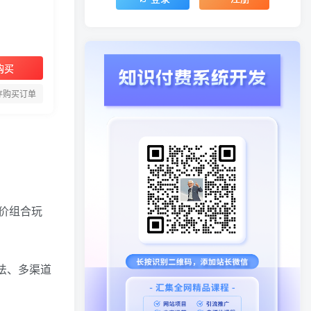
购买
存购买订单
价组合玩
法、多渠道