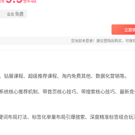
99
金币
金币
免费
会员
立即
您当前未登录！建议登陆后购买，可保
、钻展课程、超级推荐课程、淘内免费其他、数据化营销等。
系统核心推荐机制、带首页核心技巧、带搜索核心技巧、最新竞
关键词布局打法、标签化单量布局引爆搜索、深度精准标签组合玩