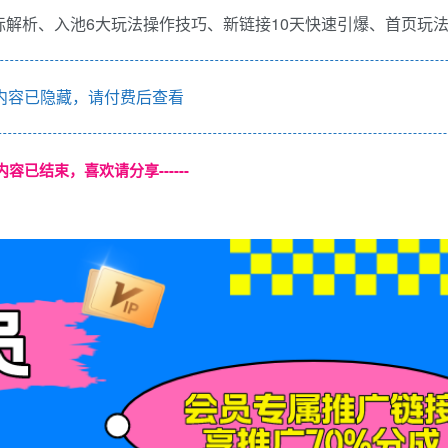
解析、入池6大玩法操作技巧、新链接10天快速引爆、首页玩
内容已隐藏，请付费后查看
本页内容已结束，喜欢请分享------