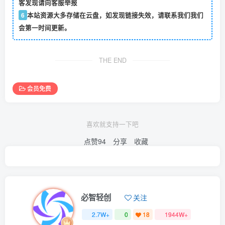
客发现请向客服举报
6
本站资源大多存储在云盘，如发现链接失效，请联系我们我们
会第一时间更新。
THE END
会员免费
喜欢就支持一下吧
点赞
94
分享
收藏
必智轻创
关注
2.7W+
0
18
1944W+