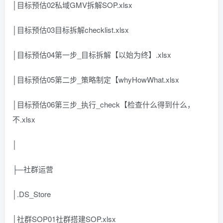
│目标预估02私域GMV拆解SOP.xlsx
│目标预估03目标拆解checklist.xlsx
│目标预估04第一步_目标拆解【以始为终】.xlsx
│目标预估05第二步_策略制定【whyHowWhat.xlsx
│目标预估06第三步_执行_check【检查什么得到什么，
不.xlsx
│
├─社群运营
│.DS_Store
│社群SOP01社群搭建SOP.xlsx