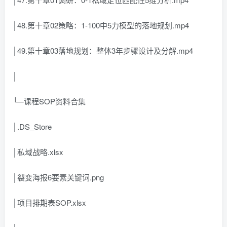
│48.第十章02策略：1-100中5力模型的落地规划.mp4
│49.第十章03落地规划：整体3年步骤设计及分解.mp4
│
└─课程SOP资料合集
│.DS_Store
│私域战略.xlsx
│裂变海报6要素关键词.png
│项目排期表SOP.xlsx