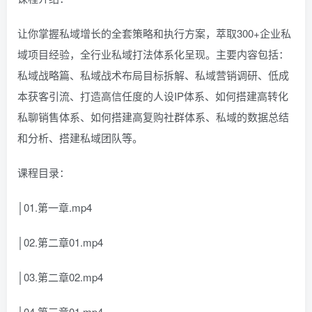
让你掌握私域增长的全套策略和执行方案，萃取300+企业私
域项目经验，全行业私域打法体系化呈现。主要内容包括：
私域战略篇、私域战术布局目标拆解、私域营销调研、低成
本获客引流、打造高信任度的人设IP体系、如何搭建高转化
私聊销售体系、如何搭建高复购社群体系、私域的数据总结
和分析、搭建私域团队等。
课程目录：
│01.第一章.mp4
│02.第二章01.mp4
│03.第二章02.mp4
│04.第三章01.mp4