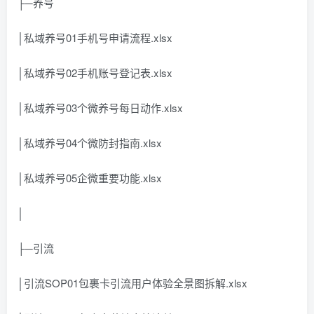
├─养号
│私域养号01手机号申请流程.xlsx
│私域养号02手机账号登记表.xlsx
│私域养号03个微养号每日动作.xlsx
│私域养号04个微防封指南.xlsx
│私域养号05企微重要功能.xlsx
│
├─引流
│引流SOP01包裹卡引流用户体验全景图拆解.xlsx