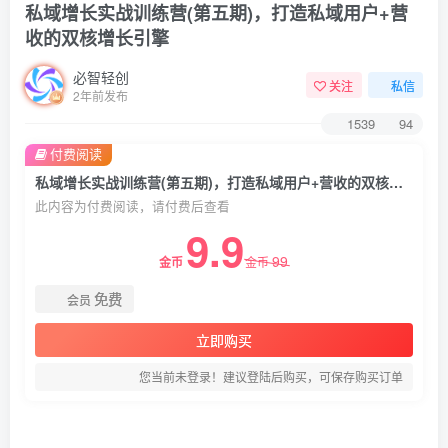
私域增长实战训练营(第五期)，打造私域用户+营
收的双核增长引擎
必智轻创
关注
私信
2年前发布
1539
94
付费阅读
私域增长实战训练营(第五期)，打造私域用户+营收的双核增长引擎
此内容为付费阅读，请付费后查看
9.9
99
金币
金币
免费
会员
立即购买
您当前未登录！建议登陆后购买，可保存购买订单