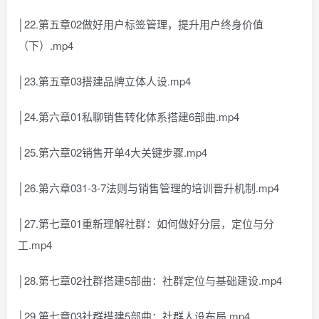
│22.第五章02做好用户标签管理，提升用户终身价值
（下）.mp4
│23.第五章03搭建品牌立体人设.mp4
│24.第六章01私聊销售转化体系搭建6部曲.mp4
│25.第六章02销售开单4大关键步骤.mp4
│26.第六章031-3-7法则与销售管理的培训晋升机制.mp4
│27.第七章01重新理解社群：如何做好分层，定位与分
工.mp4
│28.第七章02社群搭建5部曲：社群定位与基础建设.mp4
│29.第七章03社群搭建5部曲：社群人设布局.mp4