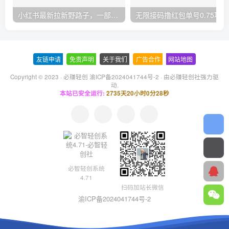
小红书最新拉新野路子，一部手机即可操作，一单15块，做得好日入2000+
无
友链申请
-
免责声明
-
关于我们
-
广告合作
-
网站地图
Copyright © 2023 ·
必赚轻创 渝ICP备2024041744号-2
· 由
必赚轻创社
强力驱
动.
本站已安全运行:
2735天20小时0分29秒
必智轻创系统
4.71
扫码加站长微信
渝ICP备2024041744号-2