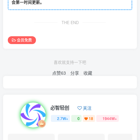
会第一时间更新。
THE END
会员免费
喜欢就支持一下吧
点赞
63
分享
收藏
必智轻创
关注
2.7W+
0
18
1944W+