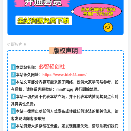
©
版权声明
版权声明
必智轻创社
1
本网站名称：
2
本站永久网址：
https://www.bizh88.com/
3
本站文章部分内容可能来源于网络，仅供大家学习与参考，如
有侵权，请联系客服微信：mm81zgq 进行删除处理。
4
本站一切资源不代表本站立场，并不代表本站赞同其观点和对
其真实性负责。
5
本站一律禁止以任何方式发布或转载任何违法的相关信息，访
客发现请向客服举报
6
本站资源大多存储在云盘，如发现链接失效，请联系我们我们