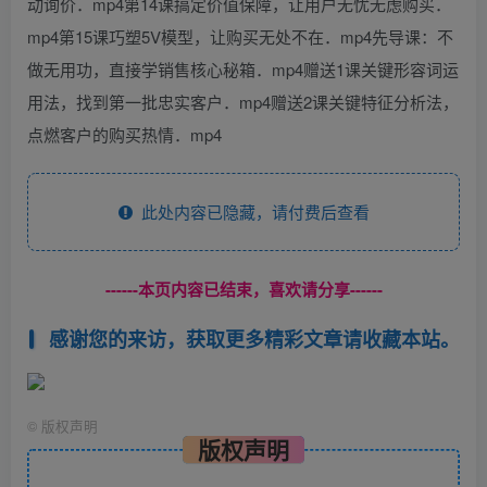
动询价．mp4第14课搞定价值保障，让用户无忧无虑购买．
mp4第15课巧塑5V模型，让购买无处不在．mp4先导课：不
做无用功，直接学销售核心秘箱．mp4赠送1课关键形容词运
用法，找到第一批忠实客户．mp4赠送2课关键特征分析法，
点燃客户的购买热情．mp4
此处内容已隐藏，请付费后查看
------本页内容已结束，喜欢请分享------
感谢您的来访，获取更多精彩文章请收藏本站。
©
版权声明
版权声明