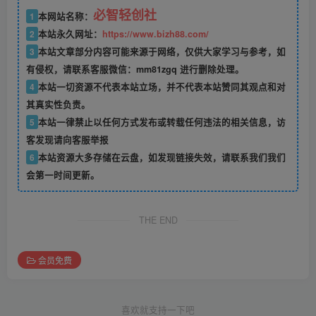
必智轻创社
1
本网站名称：
2
本站永久网址：
https://www.bizh88.com/
3
本站文章部分内容可能来源于网络，仅供大家学习与参考，如
有侵权，请联系客服微信：mm81zgq 进行删除处理。
4
本站一切资源不代表本站立场，并不代表本站赞同其观点和对
其真实性负责。
5
本站一律禁止以任何方式发布或转载任何违法的相关信息，访
客发现请向客服举报
6
本站资源大多存储在云盘，如发现链接失效，请联系我们我们
会第一时间更新。
THE END
会员免费
喜欢就支持一下吧