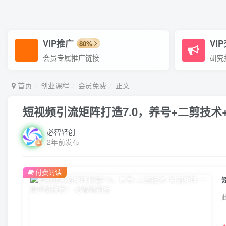
VIP推广
VI
80%
会员专属推广链接
研究
首页
创业课程
会员免费
正文
短视频引流矩阵打造7.0，养号+二剪技术
必智轻创
2年前发布
付费阅读