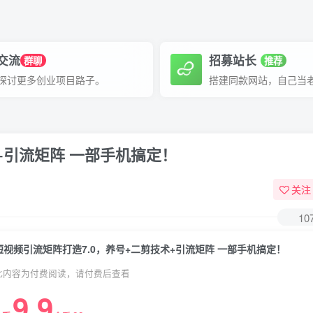
P交流
招募站长
群聊
推荐
探讨更多创业项目路子。
搭建同款网站，自己当
+引流矩阵 一部手机搞定！
关注
10
短视频引流矩阵打造7.0，养号+二剪技术+引流矩阵 一部手机搞定！
此内容为付费阅读，请付费后查看
9.9