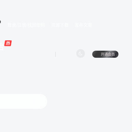
登录/注册/找回密码
资源下载
发布文章
始
开通会员