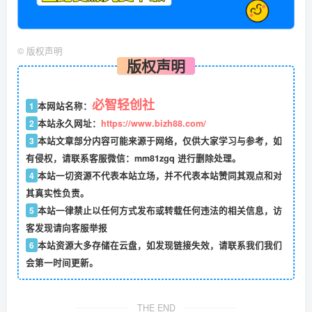
©
版权声明
版权声明
必智轻创社
1
本网站名称：
2
本站永久网址：
https://www.bizh88.com/
3
本站文章部分内容可能来源于网络，仅供大家学习与参考，如
有侵权，请联系客服微信：mm81zgq 进行删除处理。
4
本站一切资源不代表本站立场，并不代表本站赞同其观点和对
其真实性负责。
5
本站一律禁止以任何方式发布或转载任何违法的相关信息，访
客发现请向客服举报
6
本站资源大多存储在云盘，如发现链接失效，请联系我们我们
会第一时间更新。
THE END