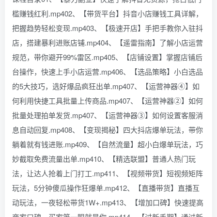
槛赚钱红利.mp402、【带货平台】抖音小店赚钱工具详解，
把握趋势轻松变现.mp403、【极速开店】手把手教你入驻抖
店，搭建暴利进账店铺.mp404、【遥雷指南】了解小店运营
规范，带你避开99%雷区.mp405、【店铺设置】掌握店铺后
台操作，快速上手小店运营.mp406、【选品策略】小白选品
的5大技巧，选好爆品疯狂出单.mp407、【运营神器④】如
何利用快捷工具批量上传商品.mp407、【运营神器②】如何
批量处理拍单发货.mp407、【运营神器③】如何设置客服消
息自动回复.mp408、【变现揭秘】四大抖店爆单玩法，带你
躺着就有钱进账.mp409、【自然流量】超小白爆单玩法，巧
妙截取免费流量出单.mp410、【精选联盟】普通人热门玩
法，让达人抢着上门打工.mp411、【视频带货】短视频矩阵
玩法，5分钟傻瓜操作狂爆单.mp412、【直播带货】直播互
动玩法，一夜轻松带货1W+.mp413、【增加口碑】快速提高
商家口碑，买家第一眼就是你.mp414、【过新手期】通过新