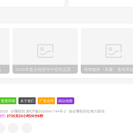
快手流量印钞机，暴力引流玩法,简单无脑操作，实现日躺赚300+
2024年盘点视频号中视频运营，盘点视频号创作分成计划，快速过原创日入300+
免责声明
-
关于我们
-
广告合作
-
网站地图
 2023 ·
必赚轻创 渝ICP备2024041744号-2
· 由
必赚轻创社
强力驱动.
行:
2735天23小时29分10秒