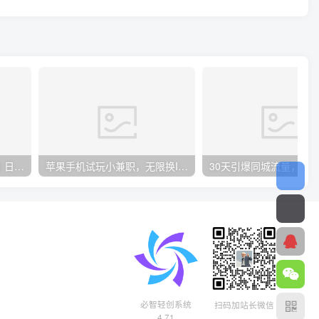
得物搬砖（高奢）落地项目 日入5000+
苹果手机试玩小兼职，无限换ID，0本0撸，单机日撸30+
必智轻创系统
扫码加站长微信
4.71