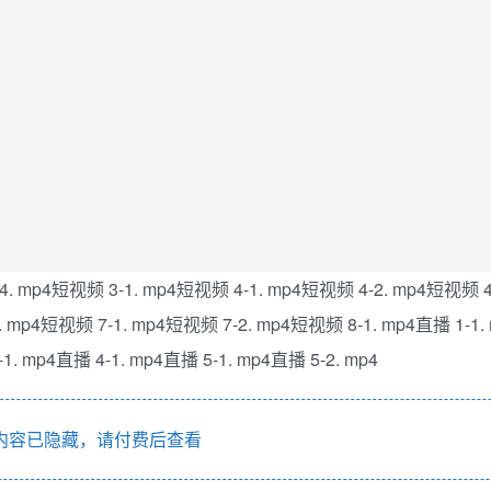
 mp4短视频 3-1. mp4短视频 4-1. mp4短视频 4-2. mp4短视频 4
. mp4短视频 7-1. mp4短视频 7-2. mp4短视频 8-1. mp4直播 1-1
-1. mp4直播 4-1. mp4直播 5-1. mp4直播 5-2. mp4
内容已隐藏，请付费后查看