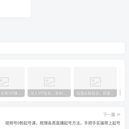
官方正品 全网VIP课程 无损下载~
加入VIP会员，享80%的推广提成，免费学习多种网上创业课程，菜鸟秒变大神！
加盟必智轻创，搭建同款知识付费资源网站，实现长期稳定被动收入~
下一篇
视频号0粉起号课，梳理各类直播起号方法，手把手实操带上起号