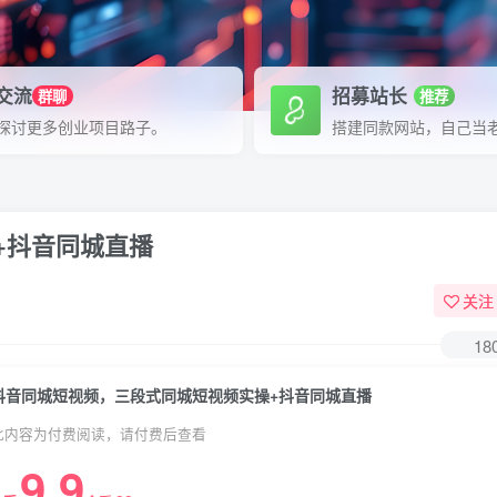
P交流
招募站长
群聊
推荐
探讨更多创业项目路子。
搭建同款网站，自己当
+抖音同城直播
关注
18
抖音同城短视频，三段式同城短视频实操+抖音同城直播
此内容为付费阅读，请付费后查看
9.9