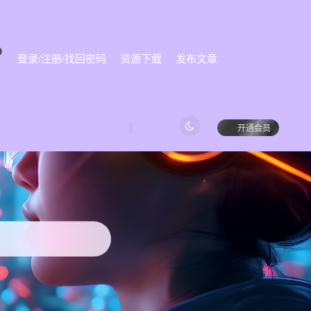
登录/注册/找回密码
资源下载
发布文章
始
开通会员