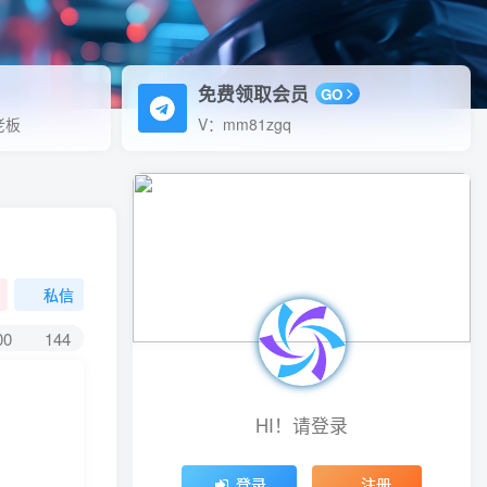
免费领取会员
GO
老板
V：mm81zgq
私信
00
144
HI！请登录
登录
注册