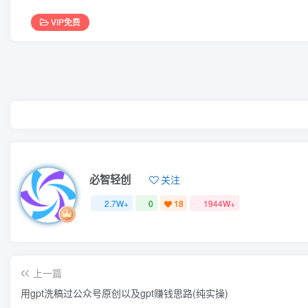
VIP免费
必智轻创
关注
2.7W+
0
18
1944W+
上一篇
用gpt洗稿过公众号原创以及gpt赚钱思路(纯实操)