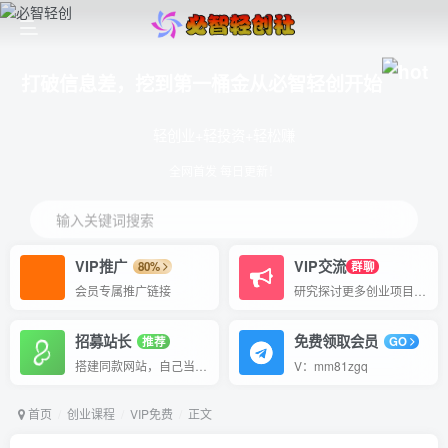
打破信息差，挖到第一桶金从必智轻创开始
轻创业+轻投资+轻松赚
全网首发 每日更新！
输入关键词搜索
VIP推广
VIP交流
80%
群聊
会员专属推广链接
研究探讨更多创业项目路子。
招募站长
免费领取会员
推荐
GO
搭建同款网站，自己当老板
V：mm81zgq
首页
创业课程
VIP免费
正文