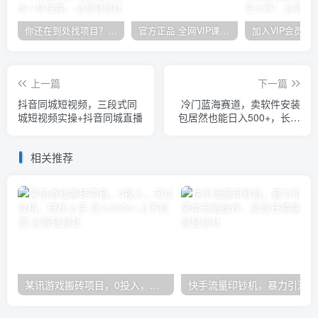
你还在到处找项目？还在当韭菜？我却靠卖项目一个月赚5万，曾经我也和你一样懵懂。
官方正品 全网VIP课程 无损下载~
上一篇
下一篇
抖音同城短视频，三段式同
冷门蓝海赛道，卖软件安装
城短视频实操+抖音同城直播
包居然也能日入500+，长期
稳定项目，适合小白0基础
相关推荐
某讯游戏搬砖项目，0投入，可以挂机，轻松上手,月入3000+上不封顶
快手