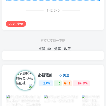
THE END
VIP免费
喜欢就支持一下吧
点赞
140
分享
收藏
必智轻创
关注
2.7W+
0
18
1944W+