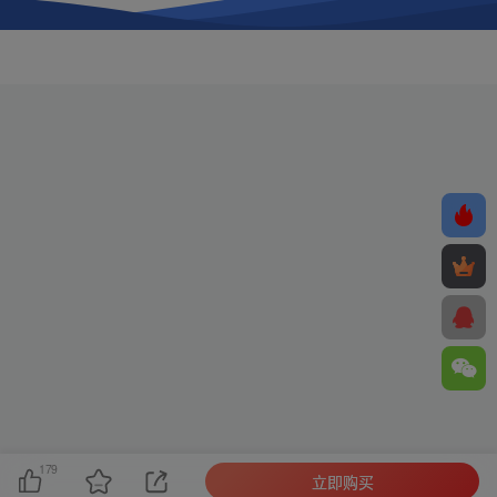
179
立即购买