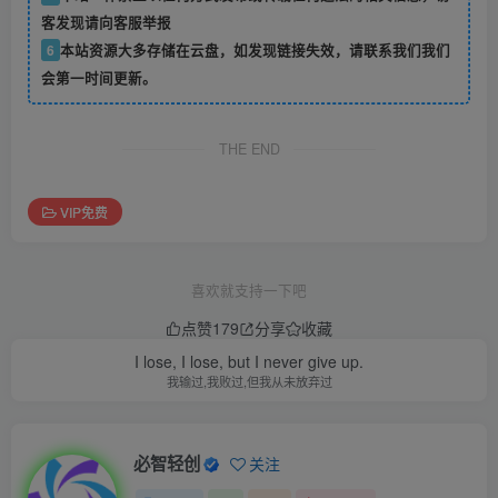
客发现请向客服举报
6
本站资源大多存储在云盘，如发现链接失效，请联系我们我们
会第一时间更新。
THE END
VIP免费
喜欢就支持一下吧
点赞
179
分享
收藏
I lose, I lose, but I never give up.
我输过,我败过,但我从未放弃过
必智轻创
关注