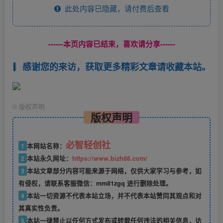
此处内容已隐藏，请付费后查看
------本页内容已结束，喜欢请分享------
感谢您的来访，获取更多精彩文章请收藏本站。
©
版权声明
版权声明
必智轻创社
1
本网站名称：
2
本站永久网址：
https://www.bizh88.com/
3
本站文章部分内容可能来源于网络，仅供大家学习与参考，如
有侵权，请联系客服微信：mm81zgq 进行删除处理。
4
本站一切资源不代表本站立场，并不代表本站赞同其观点和对
其真实性负责。
5
本站一律禁止以任何方式发布或转载任何违法的相关信息，访