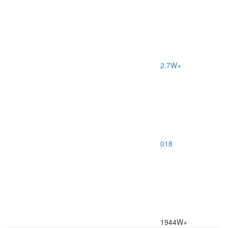
2.7W+
0
18
1944W+