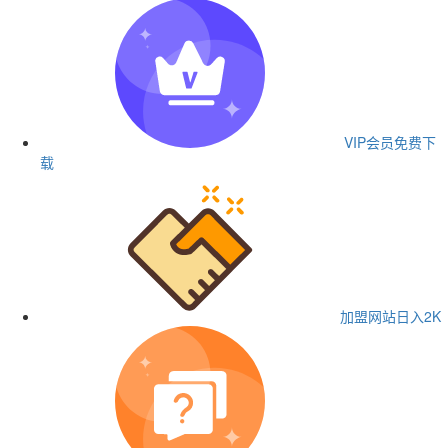
VIP会员
免费下
载
加盟网站
日入2K