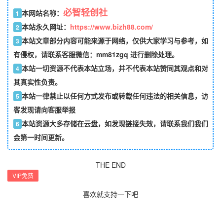
必智轻创社
本网站名称：
1
本站永久网址：
https://www.bizh88.com/
2
本站文章部分内容可能来源于网络，仅供大家学习与参考，如
3
有侵权，请联系客服微信：mm81zgq 进行删除处理。
本站一切资源不代表本站立场，并不代表本站赞同其观点和对
4
其真实性负责。
本站一律禁止以任何方式发布或转载任何违法的相关信息，访
5
客发现请向客服举报
本站资源大多存储在云盘，如发现链接失效，请联系我们我们
6
会第一时间更新。
THE END
VIP免费
喜欢就支持一下吧