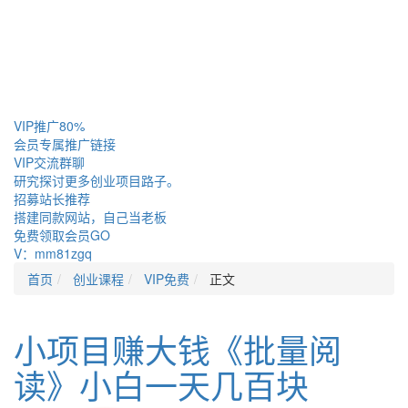
VIP推广
80%
会员专属推广链接
VIP交流
群聊
研究探讨更多创业项目路子。
招募站长
推荐
搭建同款网站，自己当老板
免费领取会员
GO
V：mm81zgq
首页
创业课程
VIP免费
正文
小项目赚大钱《批量阅
读》小白一天几百块