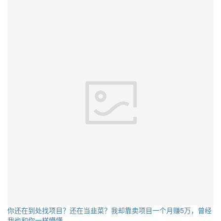
你还在到处找项目？还在当韭菜？我却靠卖项目一个月赚5万，曾经
我也和你一样懵懂。