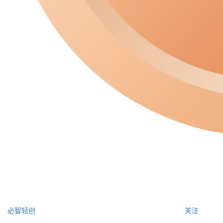
必智轻创
关注