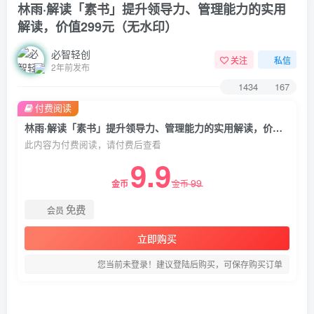
林雨·解读「素书」提升领导力、管理能力的实用
解读，价值299元（无水印）
必智轻创
关注
私信
2年前发布
1434
167
付费阅读
林雨·解读「素书」提升领导力、管理能力的实用解读，价值299元（无水印）
此内容为付费阅读，请付费后查看
9.9
99
金币
金币
免费
会员
立即购买
您当前未登录！建议登陆后购买，可保存购买订单