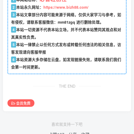
2
本站永久网址：
https://www.bizh88.com/
3
本站文章部分内容可能来源于网络，仅供大家学习与参考，如
有侵权，请联系客服微信：mm81zgq 进行删除处理。
4
本站一切资源不代表本站立场，并不代表本站赞同其观点和对
其真实性负责。
5
本站一律禁止以任何方式发布或转载任何违法的相关信息，访
客发现请向客服举报
6
本站资源大多存储在云盘，如发现链接失效，请联系我们我们
会第一时间更新。
THE END
会员免费
喜欢就支持一下吧