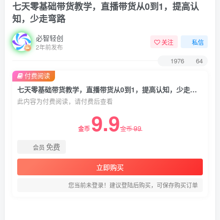
七天零基础带货教学，直播带货从0到1，提高认
知，少走弯路
必智轻创
关注
私信
2年前发布
1976
64
付费阅读
七天零基础带货教学，直播带货从0到1，提高认知，少走弯路
此内容为付费阅读，请付费后查看
9.9
99
金币
金币
免费
会员
立即购买
您当前未登录！建议登陆后购买，可保存购买订单