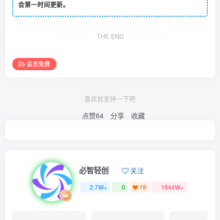
会第一时间更新。
THE END
会员免费
喜欢就支持一下吧
点赞
64
分享
收藏
必智轻创
关注
2.7W+
0
18
1944W+