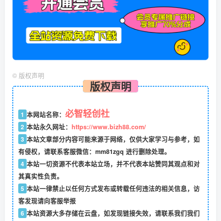
©
版权声明
版权声明
必智轻创社
1
本网站名称：
2
本站永久网址：
https://www.bizh88.com/
3
本站文章部分内容可能来源于网络，仅供大家学习与参考，如
有侵权，请联系客服微信：mm81zgq 进行删除处理。
4
本站一切资源不代表本站立场，并不代表本站赞同其观点和对
其真实性负责。
5
本站一律禁止以任何方式发布或转载任何违法的相关信息，访
客发现请向客服举报
6
本站资源大多存储在云盘，如发现链接失效，请联系我们我们