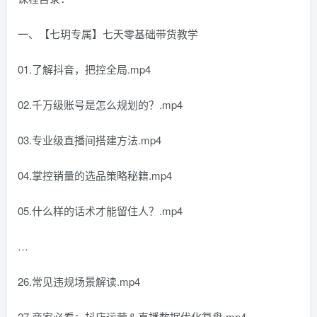
一、【七玥专属】七天零基础带货教学
01.了解抖音，把控全局.mp4
02.千万级账号是怎么规划的？.mp4
03.专业级直播间搭建方法.mp4
04.掌控销量的选品策略秘籍.mp4
05.什么样的话术才能留住人？.mp4
…
26.常见违规场景解读.mp4
27.商家必看：抖店运营＆直播数据优化复盘.mp4