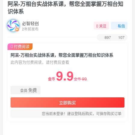
阿呆-万相台实战体系课，帮您全面掌握万相台知
识体系
必智轻创
关注
私信
2年前发布
897
107
付费阅读
阿呆-万相台实战体系课，帮您全面掌握万相台知识体系
此内容为付费阅读，请付费后查看
9.9
99
金币
金币
免费
会员
立即购买
您当前未登录！建议登陆后购买，可保存购买订单