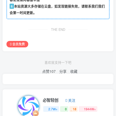
6
本站资源大多存储在云盘，如发现链接失效，请联系我们我们
会第一时间更新。
THE END
会员免费
喜欢就支持一下吧
点赞
107
分享
收藏
必智轻创
关注
2.7W+
0
18
1944W+