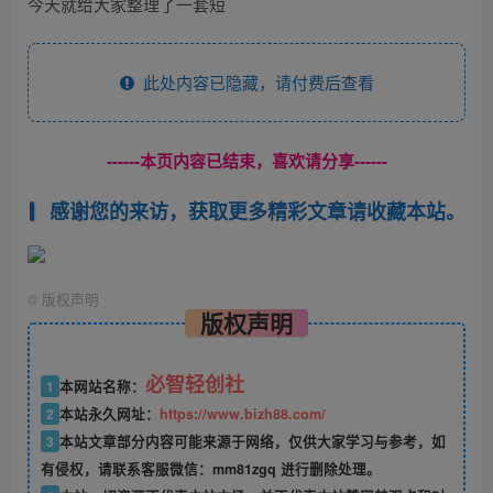
今天就给大家整理了一套短
此处内容已隐藏，请付费后查看
------本页内容已结束，喜欢请分享------
感谢您的来访，获取更多精彩文章请收藏本站。
©
版权声明
版权声明
必智轻创社
1
本网站名称：
2
本站永久网址：
https://www.bizh88.com/
3
本站文章部分内容可能来源于网络，仅供大家学习与参考，如
有侵权，请联系客服微信：mm81zgq 进行删除处理。