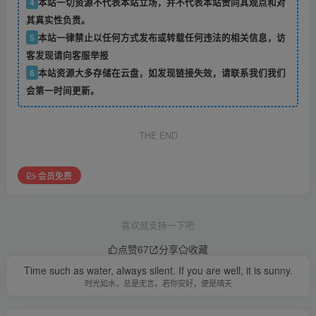
4
本站一切资源不代表本站立场，并不代表本站赞同其观点和对
其真实性负责。
5
本站一律禁止以任何方式发布或转载任何违法的相关信息，访
客发现请向客服举报
6
本站资源大多存储在云盘，如发现链接失效，请联系我们我们
会第一时间更新。
THE END
会员免费
喜欢就支持一下吧
点赞
67
分享
收藏
Time such as water, always silent. If you are well, it is sunny.
时光如水，总是无言。若你安好，便是晴天