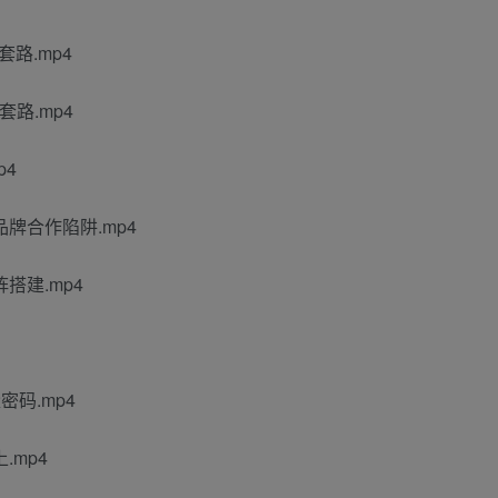
路.mp4
路.mp4
p4
牌合作陷阱.mp4
搭建.mp4
码.mp4
.mp4