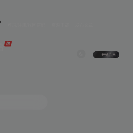
登录/注册/找回密码
资源下载
发布文章
始
开通会员