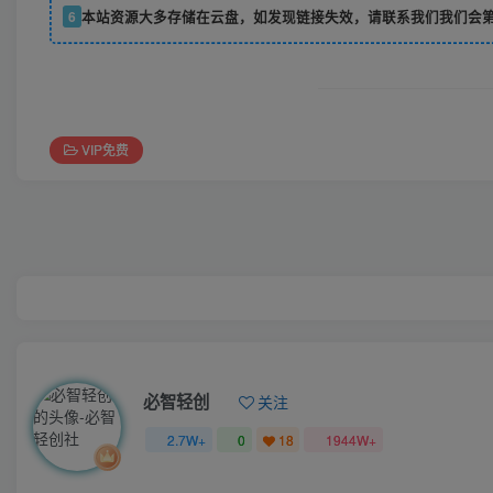
6
本站资源大多存储在云盘，如发现链接失效，请联系我们我们会
VIP免费
必智轻创
关注
2.7W+
0
18
1944W+