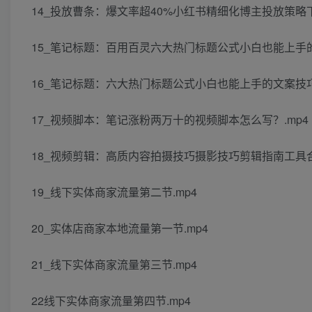
14_投放曹条：爆文率超40%小红书精细化博主投放策略下
15_笔记标题：百用百灵六大热门标题公式小白也能上手的
16_笔记标题：六大热门标题公式小白也能上手的文案技巧
17_视频脚本：笔记涨粉两万十的视频脚本怎么写？.mp4
18_视频剪辑：高质内容拍摄技巧摄影技巧剪辑指南工具合
19_线下实体商家流量第二节.mp4
20_实体店商家本地流量第一节.mp4
21_线下实体商家流量第三节.mp4
22线下实体商家流量第四节.mp4