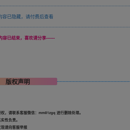
内容已隐藏，请付费后查看
本页内容已结束，喜欢请分享------
版权声明
，请联系客服微信：mm81zgq 进行删除处理。
真实性负责。
发现请向客服举报