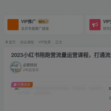
VIP推广
VI
80%
会员专属推广链接
研究
首页
创业课程
VIP免费
正文
2023小红书陪跑营流量运营课程，打通流
必智轻创
2年前发布
付费阅读