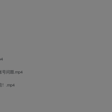
4
号问题.mp4
！.mp4