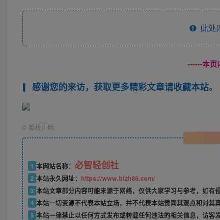
此处
------
感谢您的来访，获取更多精彩文章请收藏本站。
©
版权声明
必智轻创社
1
本网站名称：
2
本站永久网址：
https://www.bizh88.com/
3
本站文章部分内容可能来源于网络，仅供大家学习与参考，如有侵权
4
本站一切资源不代表本站立场，并不代表本站赞同其观点和对其
5
本站一律禁止以任何方式发布或转载任何违法的相关信息，访客