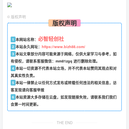
©
版权声明
版权声明
必智轻创社
1
本网站名称：
2
本站永久网址：
https://www.bizh88.com/
3
本站文章部分内容可能来源于网络，仅供大家学习与参考，如
有侵权，请联系客服微信：mm81zgq 进行删除处理。
4
本站一切资源不代表本站立场，并不代表本站赞同其观点和对
其真实性负责。
5
本站一律禁止以任何方式发布或转载任何违法的相关信息，访
客发现请向客服举报
6
本站资源大多存储在云盘，如发现链接失效，请联系我们我们
会第一时间更新。
THE END