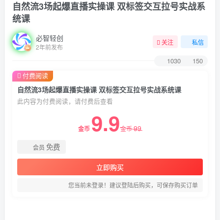
自然流3场起爆直播实操课 双标签交互拉号实战系
统课
必智轻创
关注
私信
2年前发布
1030
150
付费阅读
自然流3场起爆直播实操课 双标签交互拉号实战系统课
此内容为付费阅读，请付费后查看
9.9
99
金币
金币
免费
会员
立即购买
您当前未登录！建议登陆后购买，可保存购买订单