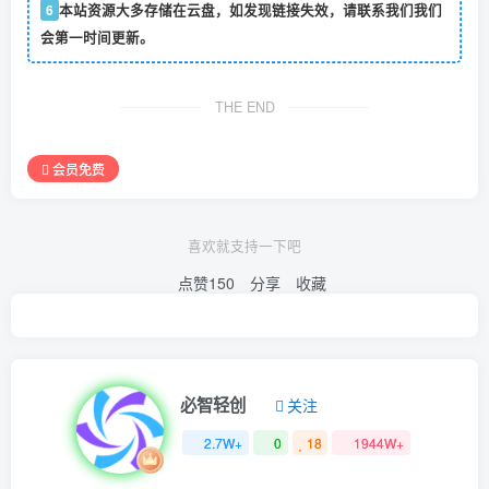
6
本站资源大多存储在云盘，如发现链接失效，请联系我们我们
会第一时间更新。
THE END
会员免费
喜欢就支持一下吧
点赞
150
分享
收藏
必智轻创
关注
2.7W+
0
18
1944W+