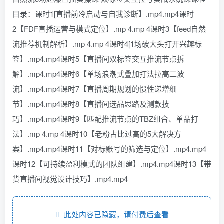
目录：课时1[直播前冷启动与自我诊断】.mp4.mp4课时
2【FDF直播运营与模式定位】.mp 4.mp 4课时3【feed自然
流推荐机制解析】.mp 4.mp 4课时4[1场破大头打开兴趣标
签】.mp4.mp4课时5【直播间双标签交互推流节点拆
解】.mp4.mp4课时6【单场浪潮式叠加打法拉高二波
流】.mp4.mp4课时7【直播周期规划的惯性递增细
节】.mp4.mp4课时8【直播间选品思路及测款技
巧】.mp4.mp4课时9【匹配推流节点的TBZ组合、单品打
法】.mp 4.mp 4课时10【老粉占比过高的5大解决方
案】.mp4.mp4课时11【对标账号的筛选与定位】.mp4.mp4
课时12【可持续盈利模式的团队组建】.mp4.mp4课时13【带
货直播间视觉设计技巧】.mp4.mp4
此处内容已隐藏，请付费后查看