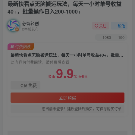
最新快看点无脑搬运玩法，每天一小时单号收益
40+，批量操作日入200-1000+
必智轻创
关注
私信
2年前发布
1080
190
付费阅读
最新快看点无脑搬运玩法，每天一小时单号收益40+，批量操作日入200-1000+
此内容为付费阅读，请付费后查看
9.9
99
金币
金币
免费
会员
立即购买
您当前未登录！建议登陆后购买，可保存购买订单