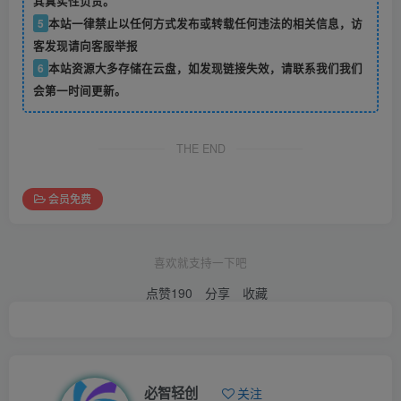
其真实性负责。
5
本站一律禁止以任何方式发布或转载任何违法的相关信息，访
客发现请向客服举报
6
本站资源大多存储在云盘，如发现链接失效，请联系我们我们
会第一时间更新。
THE END
会员免费
喜欢就支持一下吧
点赞
190
分享
收藏
必智轻创
关注