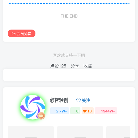
THE END
会员免费
喜欢就支持一下吧
点赞
125
分享
收藏
必智轻创
关注
2.7W+
0
18
1944W+