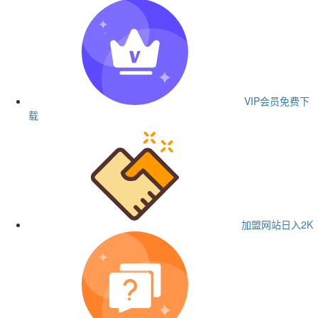
VIP会员
免费下
载
加盟网站
日入2K