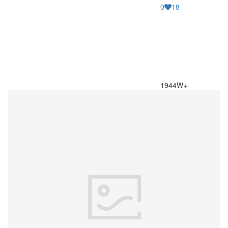
0
18
1944W+