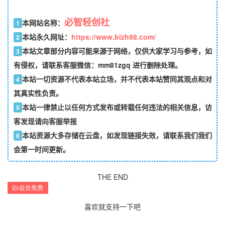
必智轻创社
本网站名称：
1
本站永久网址：
https://www.bizh88.com/
2
本站文章部分内容可能来源于网络，仅供大家学习与参考，如
3
有侵权，请联系客服微信：mm81zgq 进行删除处理。
本站一切资源不代表本站立场，并不代表本站赞同其观点和对
4
其真实性负责。
本站一律禁止以任何方式发布或转载任何违法的相关信息，访
5
客发现请向客服举报
本站资源大多存储在云盘，如发现链接失效，请联系我们我们
6
会第一时间更新。
THE END
会员免费
喜欢就支持一下吧