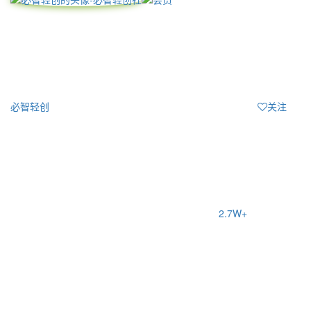
必智轻创
关注
2.7W+