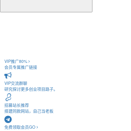
VIP推广
80%
会员专属推广链接
VIP交流
群聊
研究探讨更多创业项目路子。
招募站长
推荐
搭建同款网站，自己当老板
免费领取会员
GO