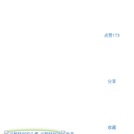
点赞
173
分享
收藏