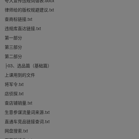
夸大宣传违规词语表.docx
律师给的版权规避建议.txt
查商标链接.txt
违规库直达链接.txt
第一部分
第三部分
第二部分
├03、选品篇（基础篇）
上课用到的文件
将军令.txt
店侦探.txt
查店铺销量.txt
生意参谋流量词来源.txt
直通车竞品链接查词.txt
网盘搜索.txt