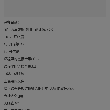
课程目录：
淘宝蓝海虚拟项目陪跑训练营5.0
├01、开店篇
1、开店篇(1)
1、开店篇
课程里的链接合集(1).txt
课程里的链接合集.txt
├02、规避篇
上课用的文件
以下课程是被维权警告的名单-大家收藏好.xlsx
商标大全.jpg
天眼查.txt