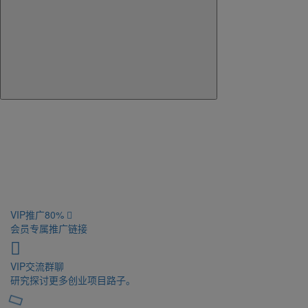
VIP推广
80%
会员专属推广链接
VIP交流
群聊
研究探讨更多创业项目路子。