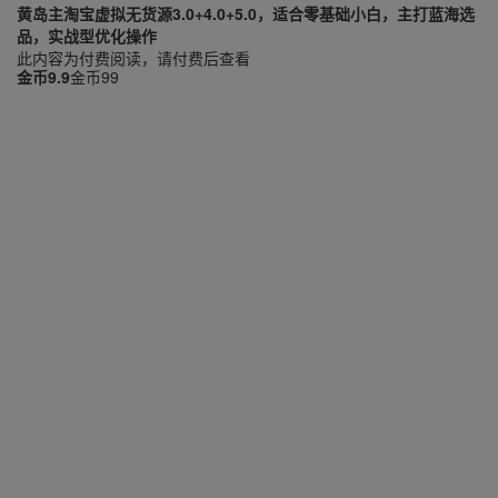
黄岛主淘宝虚拟无货源3.0+4.0+5.0，适合零基础小白，主打蓝海选
品，实战型优化操作
此内容为付费阅读，请付费后查看
金币
9.9
金币
99