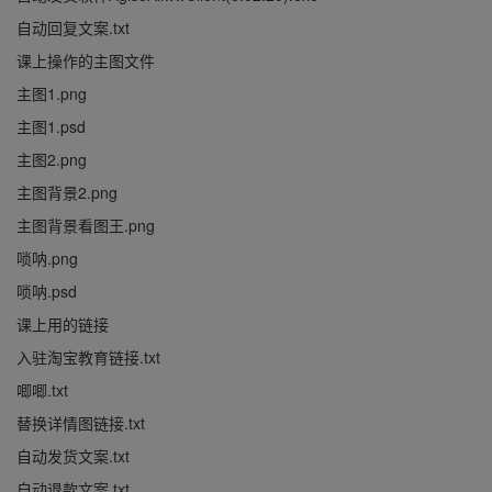
自动回复文案.txt
课上操作的主图文件
主图1.png
主图1.psd
主图2.png
主图背景2.png
主图背景看图王.png
唢呐.png
唢呐.psd
课上用的链接
入驻淘宝教育链接.txt
唧唧.txt
替换详情图链接.txt
自动发货文案.txt
自动退款文案.txt