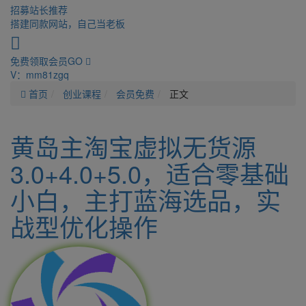
招募站长
推荐
搭建同款网站，自己当老板
免费领取会员
GO
V：mm81zgq
首页
创业课程
会员免费
正文
黄岛主淘宝虚拟无货源
3.0+4.0+5.0，适合零基础
小白，主打蓝海选品，实
战型优化操作