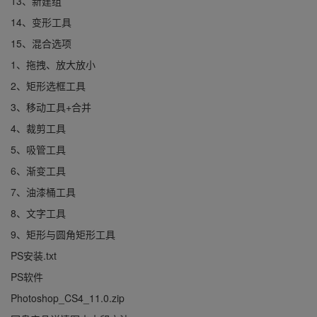
13、新建组
14、变形工具
15、混合选项
1、拖拽、放大放小
2、矩形选框工具
3、移动工具+合并
4、裁剪工具
5、吸管工具
6、渐变工具
7、油漆桶工具
8、文字工具
9、矩形与圆角矩形工具
PS安装.txt
PS软件
Photoshop_CS4_11.0.zip