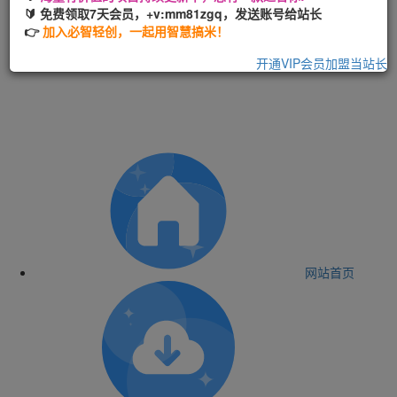
🔰 免费领取7天会员，+v:mm81zgq，发送账号给站长
👉
加入必智轻创，一起用智慧搞米！
开通VIP会员
加盟当站长
网站首页