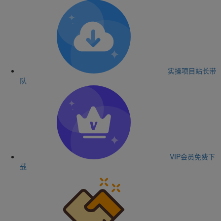
实操项目
站长带
队
VIP会员
免费下
载