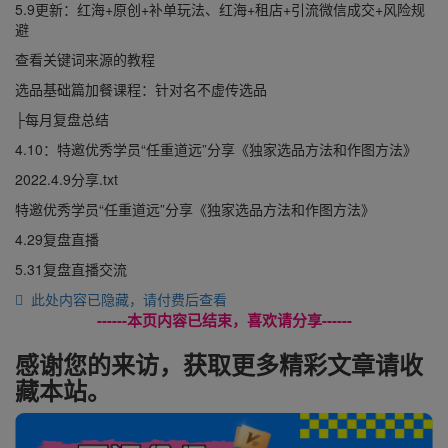
5.9更新：红海+原创+补单玩法、红海+租店+引流微信成交+风险规
避
查看关键词来源的教程
选品基础篇加餐课程：针对名不虚传选品
├每月复盘总结
4.10：特邀优秀学员“任重道远”分享《独家选品方法和作图方法》
2022.4.9分享.txt
特邀优秀学员“任重道远”分享《独家选品方法和作图方法》
4.29复盘直播
5.31复盘直播交流
此处内容已隐藏，请付费后查看
------本页内容已结束，喜欢请分享------
感谢您的来访，获取更多精彩文章请收
藏本站。